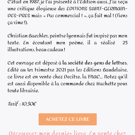
C’était en 1987, je l’ai présenté à l’Edition aussi. J’ai reçu
une critique élogieuse des EDITIONS SAINT-GERMAIN-
DES-PRES mais: « Pas commercial ! », ça fait mal ! (Tiens
ça rime !).
Christian Baechler, peintre lyonnais fut inspiré par mon
texte. En écoutant mon poème, il a réalisé 25
illustrations, beau cadeau !
Cet ouvrage est déposé à
la société des gens de lettres
.
Edité au 1er trimestre 2021 par les Editions Baudelaire,
ce livre est en vente chez Decitre, la FNAC… Notez qu’il
est aussi disponible à la commande chez Hachette pour
toute librairie.
Tarif : 10,50€
ACHETEZ CE LIVRE
Découvrez mon dernier livre. En vente chez