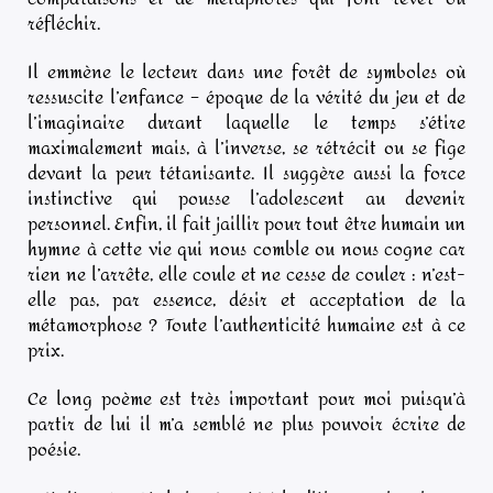
réfléchir.
Il emmène le lecteur dans une forêt de symboles où
ressuscite l’enfance – époque de la vérité du jeu et de
l’imaginaire durant laquelle le temps s’étire
maximalement mais, à l’inverse, se rétrécit ou se fige
devant la peur tétanisante. Il suggère aussi la force
instinctive qui pousse l’adolescent au devenir
personnel. Enfin, il fait jaillir pour tout être humain un
hymne à cette vie qui nous comble ou nous cogne car
rien ne l’arrête, elle coule et ne cesse de couler : n’est-
elle pas, par essence, désir et acceptation de la
métamorphose ? Toute l’authenticité humaine est à ce
prix.
Ce long poème est très important pour moi puisqu’à
partir de lui il m’a semblé ne plus pouvoir écrire de
poésie.