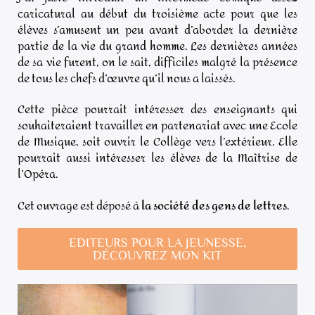
caricatural au début du troisième acte pour que les
élèves s’amusent un peu avant d’aborder la dernière
partie de la vie du grand homme. Les dernières années
de sa vie furent, on le sait, difficiles malgré la présence
de tous les chefs d’œuvre qu’il nous a laissés.
Cette pièce pourrait intéresser des enseignants qui
souhaiteraient travailler en partenariat avec une Ecole
de Musique, soit ouvrir le Collège vers l’extérieur. Elle
pourrait aussi intéresser les élèves de la Maîtrise de
l’Opéra.
Cet ouvrage est déposé à
la société des gens de lettres
.
EDITEURS POUR LA JEUNESSE,
DÉCOUVREZ MON KIT