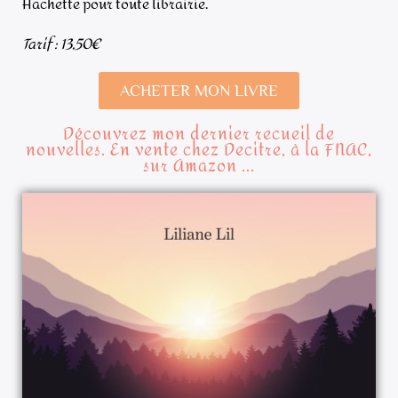
Hachette pour toute librairie.
Tarif : 13,50€
ACHETER MON LIVRE
Découvrez mon dernier recueil de
nouvelles. En vente chez Decitre, à la FNAC,
sur Amazon ...