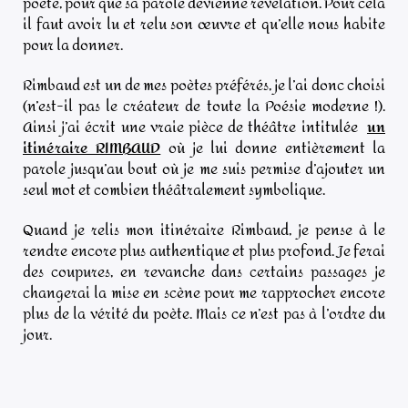
poète, pour que sa parole devienne révélation. Pour cela
il faut avoir lu et relu son œuvre et qu’elle nous habite
pour la donner.
Rimbaud est un de mes poètes préférés, je l’ai donc choisi
(n’est-il pas le créateur de toute la Poésie moderne !).
Ainsi j’ai écrit une vraie pièce de théâtre intitulée
un
itinéraire RIMBAUD
où je lui donne entièrement la
parole jusqu’au bout où je me suis permise d’ajouter un
seul mot et combien théâtralement symbolique.
Quand je relis mon itinéraire Rimbaud, je pense à le
rendre encore plus authentique et plus profond. Je ferai
des coupures, en revanche dans certains passages je
changerai la mise en scène pour me rapprocher encore
plus de la vérité du poète. Mais ce n’est pas à l’ordre du
jour.