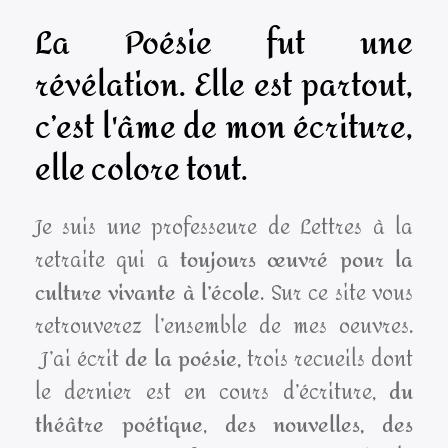
La Poésie fut une
révélation. Elle est partout,
c’est l'âme de mon écriture,
elle colore tout.
Je suis une professeure de Lettres à la
retraite qui a
toujours œuvré pour la
culture vivante à l’école
.
Sur ce site vous
retrouverez l’ensemble de mes oeuvres.
J’ai écrit
de la poésie,
trois recueils dont
le dernier est en cours d’écriture,
du
théâtre poétique
,
des nouvelles,
des