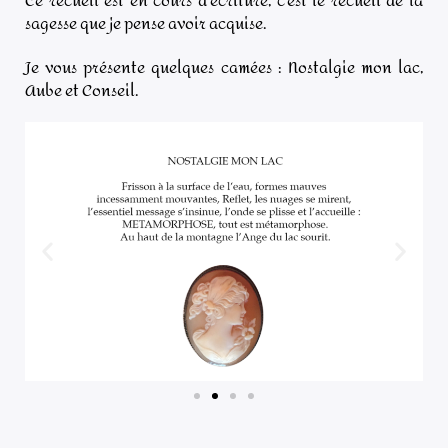
Ce recueil est en cours d’écriture, c’est le recueil de la
sagesse que je pense avoir acquise.
Je vous présente quelques camées : Nostalgie mon lac,
Aube et Conseil.