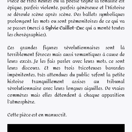
Pièce de trois heures où la poésie règne la tonalité est
épique, parfois violente, parfois généreuse et l’Histoire
se déroule scène après scène. Des ballets symboliques
prolongent les mots ou sont prémonitoires de ce qui va
se passer (merci à
Sylvie Caillot-Luc
qui a monté toutes
les chorégraphies).
Les grandes figures révolutionnaires sont là
terriblement féroces mais aussi romantiques à cause de
leurs excès. Je les fais parler avec leurs mots, ce sont
leurs discours. Et mes trois tricoteuses bavardes
impénitentes, très attendues du public refont la petite
histoire tranquillement assises au tribunal
révolutionnaire avec leurs longues aiguilles. De vraies
commères mais elles détendent à chaque apparition
l’atmosphère.
Cette pièce est en manuscrit.