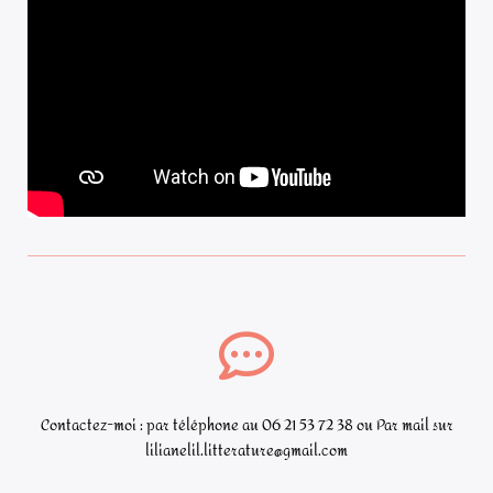
Contactez-moi : par téléphone au 06 21 53 72 38 ou Par mail sur
lilianelil.litterature@gmail.com