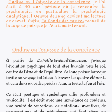
Ondine ou l’Odyssée de la conscience
, je l’ai
écrit à 40 ans, période où je rencontre la
psychologie, en particulier la psychologie
analytique, l’Oeuvre de Jung devient ma lecture
de chevet. Enfin,
La Ronde des camées
recueil de
la sagesse puisque je l’écris maintenant.
Ondine ou l'odyssée de la conscience
À partir de
La Petite Sirène
d’Andersen, j’évoque
l’évolution psychique de tout être humain vers le soi,
centre de l’âme et de l’équilibre. Ce long poème baroque
invite au voyage intérieur à travers les quatre éléments
et cela dans un ordre précis : l’eau, la terre, le feu et l’air.
Ce récit poétique et symbolique allie profondeur et
musicalité. Il est écrit avec une luxuriance de couleurs,
une acuité de sensations, de notations inventives, de
comparaisons et de métaphores qui font rêver ou