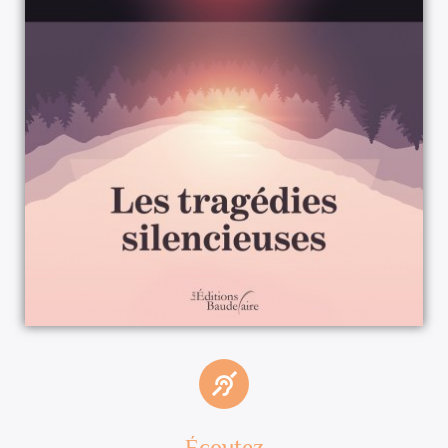
Écoutez