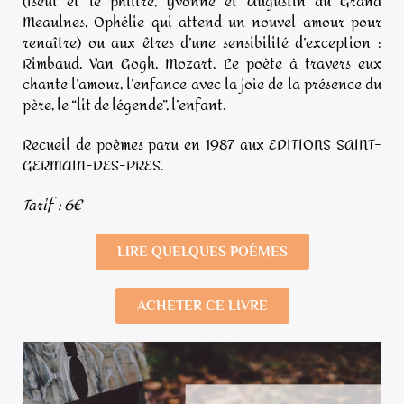
(Iseut et le philtre, Yvonne et Augustin du Grand
Meaulnes, Ophélie qui attend un nouvel amour pour
renaître) ou aux êtres d’une sensibilité d’exception :
Rimbaud, Van Gogh, Mozart, Le poète à travers eux
chante l’amour, l’enfance avec la joie de la présence du
père, le “lit de légende”, l’enfant.
Recueil de poèmes paru en 1987 aux EDITIONS SAINT-
GERMAIN-DES-PRES.
Tarif : 6€
LIRE QUELQUES POÈMES
ACHETER CE LIVRE