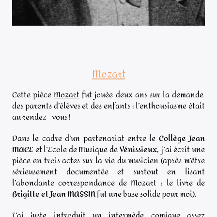
Mozart
Cette pièce
Mozart
fut jouée deux ans sur la demande
des parents d’élèves et des enfants : l’enthousiasme était
au rendez- vous !
Dans le cadre d’un partenariat entre le
Collège Jean
MACE
et l’Ecole de Musique de
Vénissieux,
j’ai écrit une
pièce en trois actes sur la vie du musicien (après m’être
sérieusement documentée et surtout en lisant
l’abondante correspondance de Mozart : le livre de
Brigitte et Jean MASSIN
fut une base solide pour moi).
J’ai juste introduit un intermède comique assez