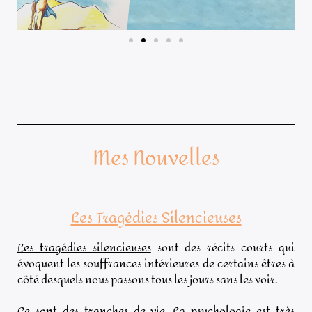
Mes Nouvelles
Les Tragédies Silencieuses
Les tragédies silencieuses
sont des récits courts qui
évoquent les souffrances intérieures de certains êtres à
côté desquels nous passons tous les jours sans les voir.
Ce sont des tranches de vie. La psychologie est très